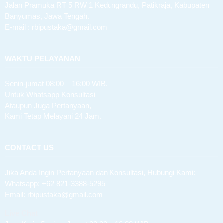
Jalan Pramuka RT 5 RW 1 Kedungrandu, Patikraja, Kabupaten
Banyumas, Jawa Tengah.
E-mail : rbipustaka@gmail.com
WAKTU PELAYANAN
Senin-jumat 08:00 – 16:00 WIB.
Untuk Whatsapp Konsultasi
Ataupun Juga Pertanyaan,
Kami Tetap Melayani 24 Jam.
CONTACT US
Jika Anda Ingin Pertanyaan dan Konsultasi, Hubungi Kami:
Whatsapp:
+62 821-3388-5295
Email:
rbipustaka@gmail.com
Live Chat