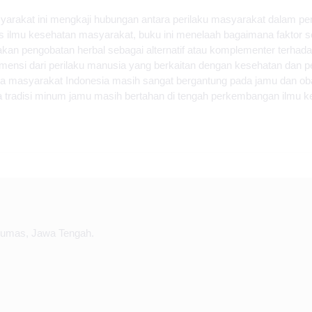
syarakat ini mengkaji hubungan antara perilaku masyarakat dalam p
ilmu kesehatan masyarakat, buku ini menelaah bagaimana faktor sos
an pengobatan herbal sebagai alternatif atau komplementer terhad
mensi dari perilaku manusia yang berkaitan dengan kesehatan dan pe
a masyarakat Indonesia masih sangat bergantung pada jamu dan obat
a tradisi minum jamu masih bertahan di tengah perkembangan ilmu 
yumas, Jawa Tengah.