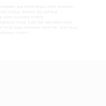
emanfaatan obat herbal dengan aspek kesehatan
ial, budaya, ekonomi, dan psikologi
ap sistem kesehatan modern.
ngobatan herbal. Kajian dan data epidemiologi
 herbal dalam kehidupan sehari-hari. Studi kasus
kedokteran modern.