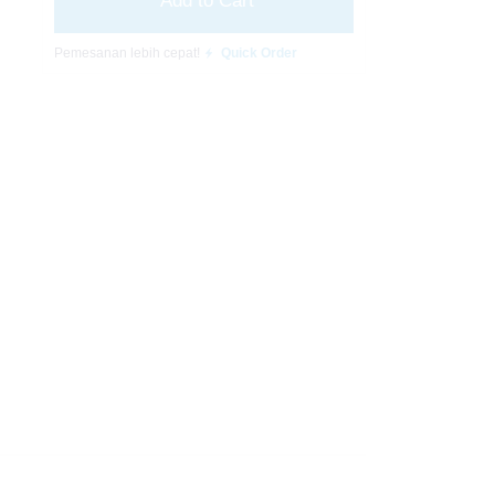
Add to Cart
Pemesanan lebih cepat!
Quick Order