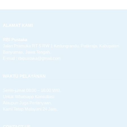
ALAMAT KAMI
RBI Pustaka
Jalan Pramuka RT 5 RW 1 Kedungrandu, Patikraja, Kabupaten
Banyumas, Jawa Tengah.
E-mail : rbipustaka@gmail.com
WAKTU PELAYANAN
Senin-jumat 08:00 – 16:00 WIB.
Untuk Whatsapp Konsultasi
Ataupun Juga Pertanyaan,
Kami Tetap Melayani 24 Jam.
CONTACT US