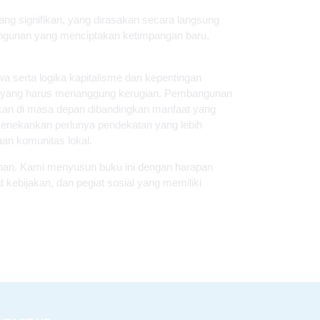
ng signifikan, yang dirasakan secara langsung
angunan yang menciptakan ketimpangan baru,
a serta logika kapitalisme dan kepentingan
apa yang harus menanggung kerugian. Pembangunan
ikan di masa depan dibandingkan manfaat yang
 menekankan perlunya pendekatan yang lebih
an komunitas lokal.
unan. Kami menyusun buku ini dengan harapan
kebijakan, dan pegiat sosial yang memiliki