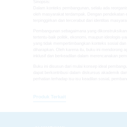
Sinopsis:
Dalam konteks pembangunan, selalu ada reorganis
oleh masyarakat terdampak. Dengan pendekatan e
terpinggirkan dan tercerabut dari identitas masyara
Pembangunan sebagaimana yang dikonstruksikan dal
tertentu-baik politik, ekonomi, maupun ideologi
yang tidak mempertimbangkan konteks sosial dan 
diharapkan. Oleh karena itu, buku ini mendorong 
inklusif dan berkeadilan dalam merencanakan pem
Buku ini disusun dari mulai konsep ideal pemba
dapat berkontribusi dalam diskursus akademik dan
perhatian terhadap isu-isu keadilan sosial, pemban
Produk Terkait