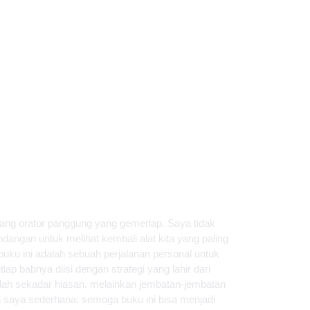
rang orator panggung yang gemerlap. Saya tidak
ndangan untuk melihat kembali alat kita yang paling
uku ini adalah sebuah perjalanan personal untuk
p babnya diisi dengan strategi yang lahir dari
lah sekadar hiasan, melainkan jembatan-jembatan
 saya sederhana: semoga buku ini bisa menjadi