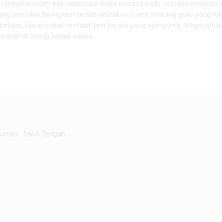
 menjadi sumber kekuatan saat Anda merasa lelah, sumber inspirasi
ng semakin bising dan penuh distraksi, suara seorang guru yang tul
 belajar, bukan untuk menjadi pembicara yang sempurna, tetapi unt
rapan di setiap benak siswa.
yumas, Jawa Tengah.