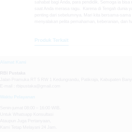
sahabat bagi Anda, para pendidik. Semoga ia bisa
saat Anda merasa ragu. Karena di Tengah dunia ya
penting dari sebelumnya. Mari kita bersama-sama
menyalakan pelita pemahaman, keberanian, dan ha
Produk Terkait
Alamat Kami
RBI Pustaka
Jalan Pramuka RT 5 RW 1 Kedungrandu, Patikraja, Kabupaten Ban
E-mail : rbipustaka@gmail.com
Waktu Pelayanan
Senin-jumat 08:00 – 16:00 WIB.
Untuk Whatsapp Konsultasi
Ataupun Juga Pertanyaan,
Kami Tetap Melayani 24 Jam.