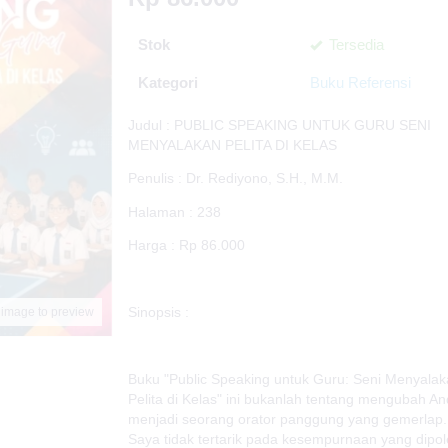
Stok
Tersedia
Kategori
Buku Referensi
Judul : PUBLIC SPEAKING UNTUK GURU SENI
MENYALAKAN PELITA DI KELAS
Penulis : Dr. Rediyono, S.H., M.M.
Halaman : 238
Harga : Rp 86.000
Sinopsis :
 image to preview
Buku "Public Speaking untuk Guru: Seni Menyala
Pelita di Kelas" ini bukanlah tentang mengubah A
menjadi seorang orator panggung yang gemerlap.
Saya tidak tertarik pada kesempurnaan yang dipol