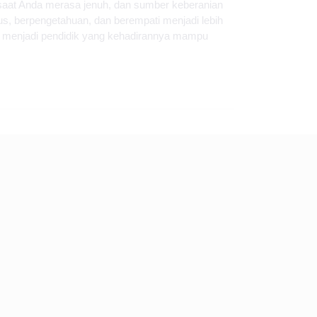
 saat Anda merasa jenuh, dan sumber keberanian
us, berpengetahuan, dan berempati menjadi lebih
uk menjadi pendidik yang kehadirannya mampu