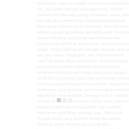
Sebaliknya, buku ini adalah surat cinta untuk profe
kita. Ini adalah sebuah undangan untuk melihat
kembali alat kita yang paling mendasar, suara, tub
dan hati, dan menemukan kembali kekuatan luar
biasa yang terkandung di dalamnya. Menulis buku 
adalah sebuah perjalanan personal untuk menyus
semua hal yang saya harap saya ketahui saat
pertama kali berdiri di depan kelas, gemetar kare
gugup. Setiap babnya diisi dengan strategi yang la
dari percobaan, kegagalan, dan momenmomen
"aha!" di garda depan pendidikan. Analogi-analogi
yang saya gunakan bukanlah sekadar hiasan,
melainkan jembatan-jembatan yang saya bangun
untuk diri saya sendiri agar bisa memahami konse
konsep yang terkadang terasa abstrak. Harapan 
sederhana: semoga buku ini bisa menjadi sahabat
bagi Anda, para pendidik. Semoga ia bisa menjadi
sumber kekuatan saat Anda merasa lelah, sumber
inspirasi saat Anda merasa jenuh, dan sumber
keberanian saat Anda merasa ragu. Karena di
Tengah dunia yang semakin bising dan penuh
distraksi, suara seorang guru yang tulus,