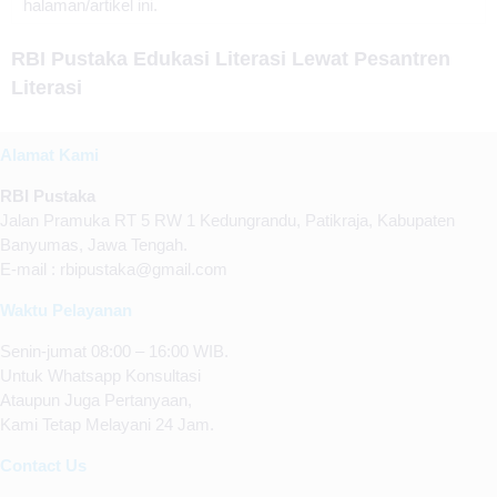
halaman/artikel ini.
RBI Pustaka Edukasi Literasi Lewat Pesantren
Literasi
Alamat Kami
RBI Pustaka
Jalan Pramuka RT 5 RW 1 Kedungrandu, Patikraja, Kabupaten
Banyumas, Jawa Tengah.
E-mail : rbipustaka@gmail.com
Waktu Pelayanan
Senin-jumat 08:00 – 16:00 WIB.
Untuk Whatsapp Konsultasi
Ataupun Juga Pertanyaan,
Kami Tetap Melayani 24 Jam.
Contact Us