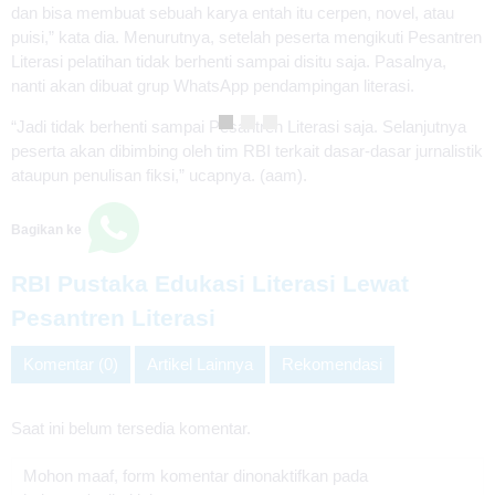
dan bisa membuat sebuah karya entah itu cerpen, novel, atau
puisi,” kata dia. Menurutnya, setelah peserta mengikuti Pesantren
Literasi pelatihan tidak berhenti sampai disitu saja. Pasalnya,
nanti akan dibuat grup WhatsApp pendampingan literasi.
“Jadi tidak berhenti sampai Pesantren Literasi saja. Selanjutnya
peserta akan dibimbing oleh tim RBI terkait dasar-dasar jurnalistik
ataupun penulisan fiksi,” ucapnya. (aam).
Bagikan ke
RBI Pustaka Edukasi Literasi Lewat
Pesantren Literasi
Komentar (0)
Artikel Lainnya
Rekomendasi
Saat ini belum tersedia komentar.
Mohon maaf, form komentar dinonaktifkan pada